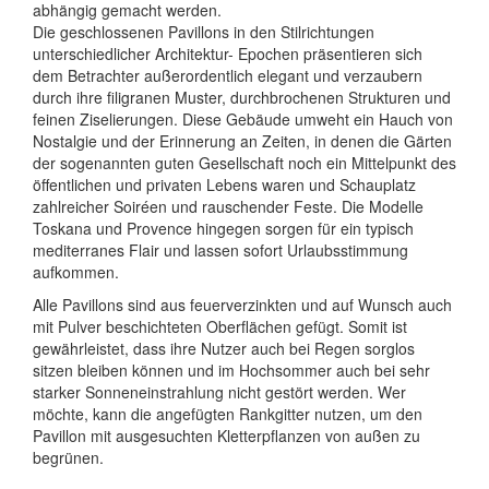
abhängig gemacht werden.
Die geschlossenen Pavillons in den Stilrichtungen
unterschiedlicher Architektur- Epochen präsentieren sich
dem Betrachter außerordentlich elegant und verzaubern
durch ihre filigranen Muster, durchbrochenen Strukturen und
feinen Ziselierungen. Diese Gebäude umweht ein Hauch von
Nostalgie und der Erinnerung an Zeiten, in denen die Gärten
der sogenannten guten Gesellschaft noch ein Mittelpunkt des
öffentlichen und privaten Lebens waren und Schauplatz
zahlreicher Soiréen und rauschender Feste. Die Modelle
Toskana und Provence hingegen sorgen für ein typisch
mediterranes Flair und lassen sofort Urlaubsstimmung
aufkommen.
Alle Pavillons sind aus feuerverzinkten und auf Wunsch auch
mit Pulver beschichteten Oberflächen gefügt. Somit ist
gewährleistet, dass ihre Nutzer auch bei Regen sorglos
sitzen bleiben können und im Hochsommer auch bei sehr
starker Sonneneinstrahlung nicht gestört werden. Wer
möchte, kann die angefügten Rankgitter nutzen, um den
Pavillon mit ausgesuchten Kletterpflanzen von außen zu
begrünen.