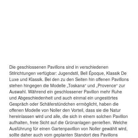
Die geschlossenen Pavillons sind in verschiedenen
Stilrichtungen verfügbar: Jugendstil, Bell Époque, Klassik De
Luxe und Klassik. Bei den zu den Seiten hin offenen Pavillons
stehen hingegen die Modelle „Toskana“ und „Provence“ zur
Auswahl. Während ein geschlossener Pavillon mehr Ruhe
und Abgeschiedenheit und auch einmal ein ungestörtes
Gespräch oder Schäferstündchen ermöglicht, haben die
offenen Modelle von Noller den Vorteil, dass sie die Natur
hereinlassen wird und alle, die sich in einem solchen Pavillon
aufhalten, freie Sicht auf die Grünanlagen genießen. Welche
Ausführung für einen Gartenpavillon von Noller gewählt wird,
sollte daher auch vom geplanten Standort des Pavillons