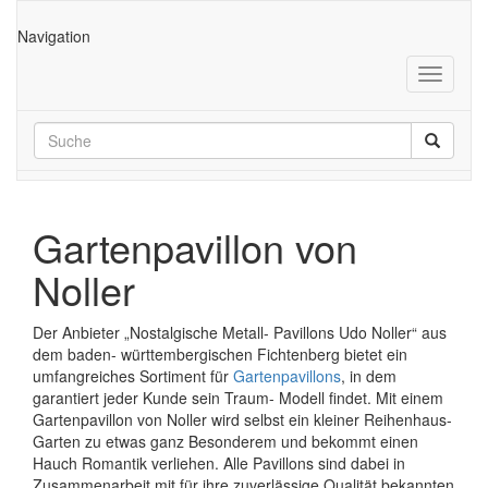
Navigation
Gartenpavillon von
Noller
Der Anbieter „Nostalgische Metall- Pavillons Udo Noller“ aus
dem baden- württembergischen Fichtenberg bietet ein
umfangreiches Sortiment für
Gartenpavillons
, in dem
garantiert jeder Kunde sein Traum- Modell findet. Mit einem
Gartenpavillon von Noller wird selbst ein kleiner Reihenhaus-
Garten zu etwas ganz Besonderem und bekommt einen
Hauch Romantik verliehen. Alle Pavillons sind dabei in
Zusammenarbeit mit für ihre zuverlässige Qualität bekannten